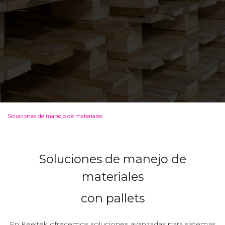
Soluciones de manejo de materiales
Soluciones de manejo de
materiales
con pallets
En Keeltek ofrecemos soluciones avanzadas para sistemas