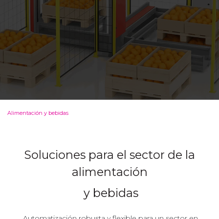
Alimentación y bebidas
Soluciones para el sector de la
alimentación
y bebidas
Automatización robusta y flexible para un sector en