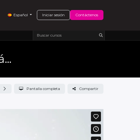
Contáctenos
Cajas y otros envases
Iniciar sesión
Contáctenos
Español
Catálogo de maquinaria estándar 2025
Pantalla completa
Compartir