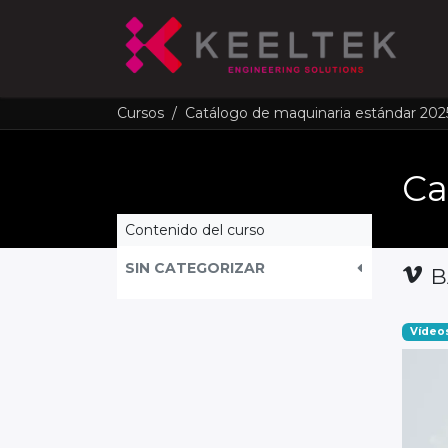
In
Cursos
Catálogo de maquinaria estándar 202
Contenido del curso
SIN CATEGORIZAR
B
Vídeo