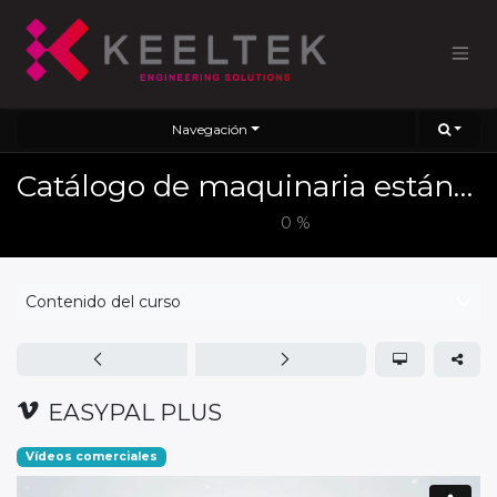
Navegación
Catálogo de maquinaria estándar 2025
0
%
Contenido del curso
EASYPAL PLUS
Vídeos comerciales