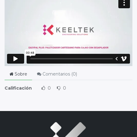
Sobre
Comentarios (
0
)
Calificación
0
0